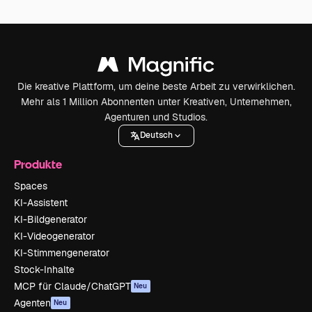
Die kreative Plattform, um deine beste Arbeit zu verwirklichen.
Mehr als 1 Million Abonnenten unter Kreativen, Unternehmen,
Agenturen und Studios.
Deutsch
Produkte
Spaces
KI-Assistent
KI-Bildgenerator
KI-Videogenerator
KI-Stimmengenerator
Stock-Inhalte
MCP für Claude/ChatGPT
Neu
Agenten
Neu