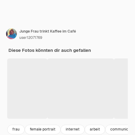
Junge Frau trinkt Kaffee im Café
user12071769
Diese Fotos könnten dir auch gefallen
frau
female portrait
internet
arbeit
communicatio