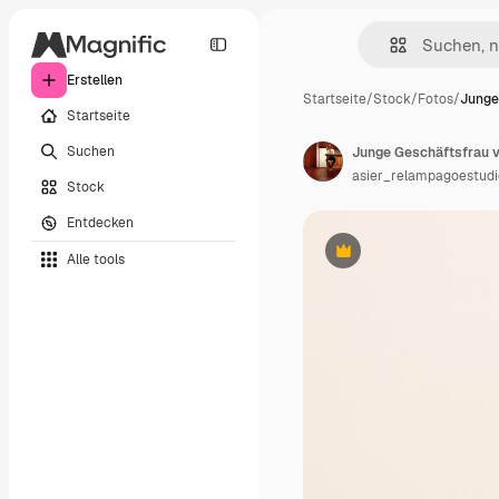
Erstellen
Startseite
/
Stock
/
Fotos
/
Junge
Startseite
Suchen
Junge Geschäftsfrau v
asier_relampagoestudi
Stock
Entdecken
Alle tools
Premium