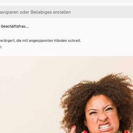
 Geschäftsfrau …
erärgert, die mit angespannten Händen schreit.
o