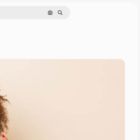
Nach Bild suchen
Suchen