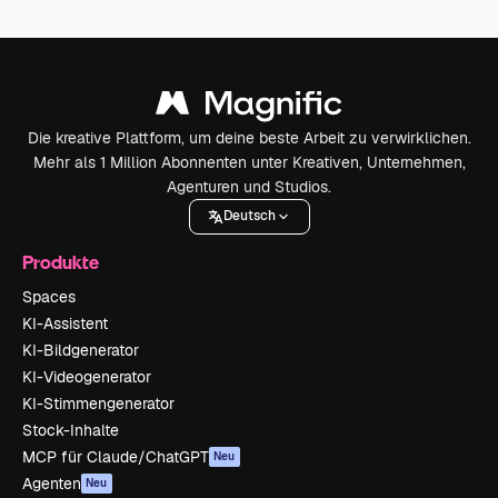
Die kreative Plattform, um deine beste Arbeit zu verwirklichen.
Mehr als 1 Million Abonnenten unter Kreativen, Unternehmen,
Agenturen und Studios.
Deutsch
Produkte
Spaces
KI-Assistent
KI-Bildgenerator
KI-Videogenerator
KI-Stimmengenerator
Stock-Inhalte
MCP für Claude/ChatGPT
Neu
Agenten
Neu