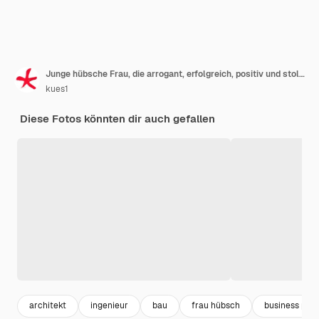
Junge hübsche Frau, die arrogant, erfolgreich, positiv und stolz aussieht. Architektenkonzept
kues1
Diese Fotos könnten dir auch gefallen
architekt
ingenieur
bau
frau hübsch
business plan