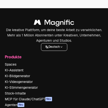
Die kreative Plattform, um deine beste Arbeit zu verwirklichen.
Mehr als 1 Million Abonnenten unter Kreativen, Unternehmen,
Agenturen und Studios.
Deutsch
Produkte
Spaces
KI-Assistent
KI-Bildgenerator
KI-Videogenerator
KI-Stimmengenerator
Stock-Inhalte
MCP für Claude/ChatGPT
Neu
Agenten
Neu