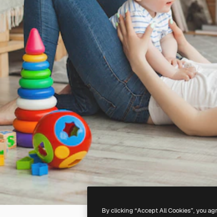
By clicking “Accept All Cookies”, you ag