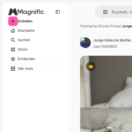
Erstellen
Startseite
/
Stock
/
Fotos
/
Junge
Startseite
Suchen
user15694850
Stock
Entdecken
Alle tools
Premium