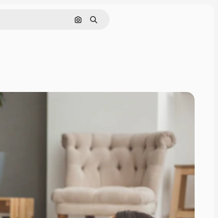
Nach Bild suchen
Suchen