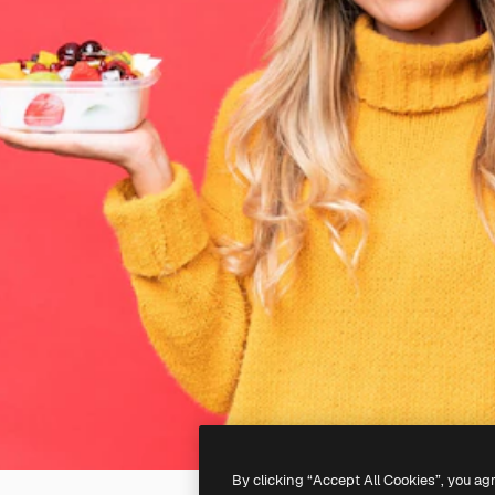
By clicking “Accept All Cookies”, you ag