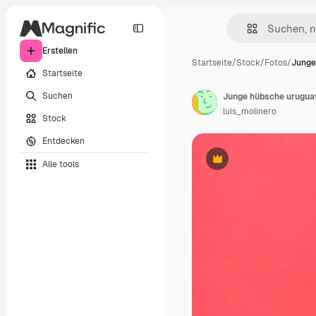
Erstellen
Startseite
/
Stock
/
Fotos
/
Junge
Startseite
Suchen
luis_molinero
Stock
Entdecken
Alle tools
Premium