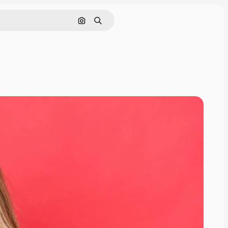
Nach Bild suchen
Suchen