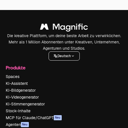
Die kreative Plattform, um deine beste Arbeit zu verwirklichen.
Mehr als 1 Million Abonnenten unter Kreativen, Unternehmen,
Agenturen und Studios.
Deutsch
Produkte
Spaces
KI-Assistent
KI-Bildgenerator
KI-Videogenerator
KI-Stimmengenerator
Stock-Inhalte
MCP für Claude/ChatGPT
Neu
Agenten
Neu