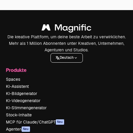
Die kreative Plattform, um deine beste Arbeit zu verwirklichen.
Mehr als 1 Million Abonnenten unter Kreativen, Unternehmen,
Agenturen und Studios.
Deutsch
Produkte
Spaces
KI-Assistent
KI-Bildgenerator
KI-Videogenerator
KI-Stimmengenerator
Stock-Inhalte
MCP für Claude/ChatGPT
Neu
Agenten
Neu