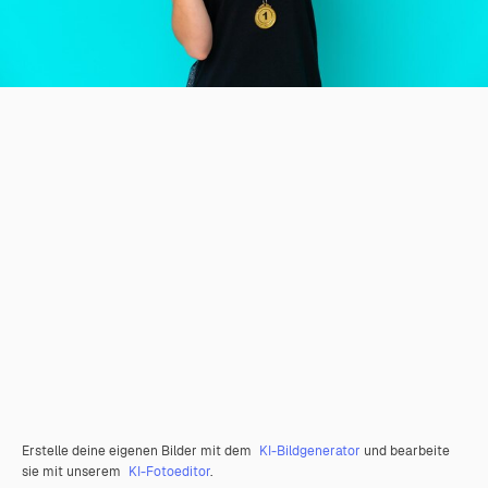
Erstelle deine eigenen Bilder mit dem
KI-Bildgenerator
und bearbeite
sie mit unserem
KI-Fotoeditor
.