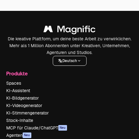
Die kreative Plattform, um deine beste Arbeit zu verwirklichen.
Mehr als 1 Million Abonnenten unter Kreativen, Unternehmen,
Agenturen und Studios.
Deutsch
Produkte
Spaces
KI-Assistent
KI-Bildgenerator
KI-Videogenerator
KI-Stimmengenerator
Stock-Inhalte
MCP für Claude/ChatGPT
Neu
Agenten
Neu