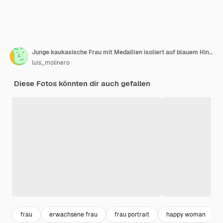
Junge kaukasische Frau mit Medaillen isoliert auf blauem Hintergrund, die auf die Seite zeigen, um ein Produkt zu präsentieren
luis_molinero
Diese Fotos könnten dir auch gefallen
frau
erwachsene frau
frau portrait
happy woman