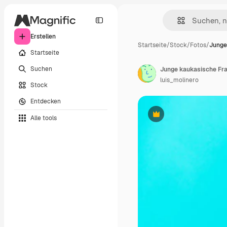
Erstellen
Startseite
/
Stock
/
Fotos
/
Junge
Startseite
Suchen
luis_molinero
Stock
Entdecken
Alle tools
Premium