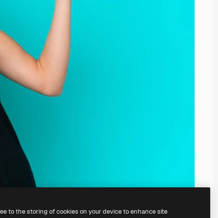
ree to the storing of cookies on your device to enhance site