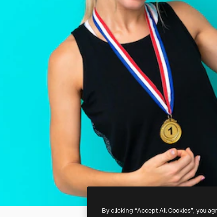
By clicking “Accept All Cookies”, you ag