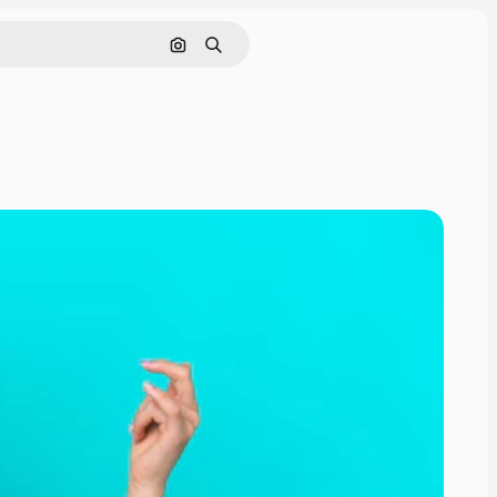
Nach Bild suchen
Suchen