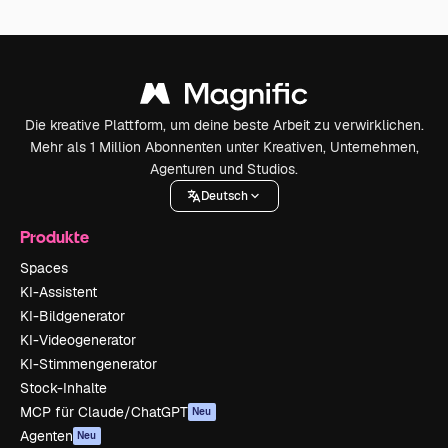
Die kreative Plattform, um deine beste Arbeit zu verwirklichen.
Mehr als 1 Million Abonnenten unter Kreativen, Unternehmen,
Agenturen und Studios.
Deutsch
Produkte
Spaces
KI-Assistent
KI-Bildgenerator
KI-Videogenerator
KI-Stimmengenerator
Stock-Inhalte
MCP für Claude/ChatGPT
Neu
Agenten
Neu