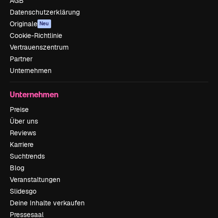
AGB
Datenschutzerklärung
Originale
Neu
Cookie-Richtlinie
Vertrauenszentrum
Partner
Unternehmen
Unternehmen
Preise
Über uns
Reviews
Karriere
Suchtrends
Blog
Veranstaltungen
Slidesgo
Deine Inhalte verkaufen
Pressesaal