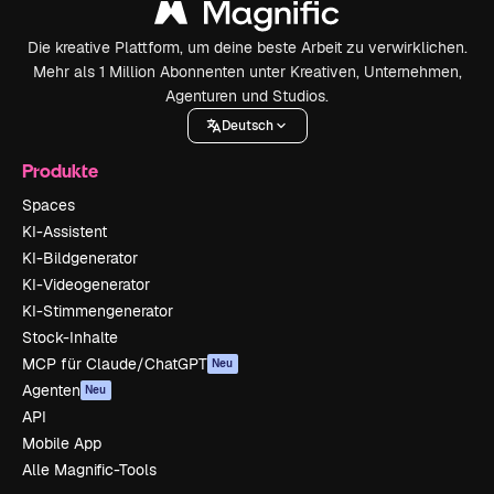
Die kreative Plattform, um deine beste Arbeit zu verwirklichen.
Mehr als 1 Million Abonnenten unter Kreativen, Unternehmen,
Agenturen und Studios.
Deutsch
Produkte
Spaces
KI-Assistent
KI-Bildgenerator
KI-Videogenerator
KI-Stimmengenerator
Stock-Inhalte
MCP für Claude/ChatGPT
Neu
Agenten
Neu
API
Mobile App
Alle Magnific-Tools