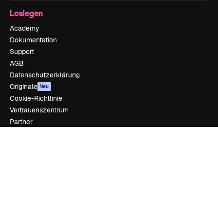
Loslegen
Academy
Dokumentation
Support
AGB
Datenschutzerklärung
Originale
Neu
Cookie-Richtlinie
Vertrauenszentrum
Partner
Unternehmen
Unternehmen
Preise
Über uns
Reviews
Karriere