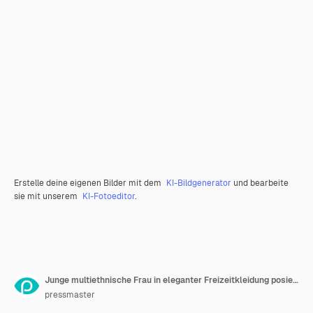
Erstelle deine eigenen Bilder mit dem
KI-Bildgenerator
und bearbeite
sie mit unserem
KI-Fotoeditor
.
Junge multiethnische Frau in eleganter Freizeitkleidung posiert während der Fotosession
pressmaster