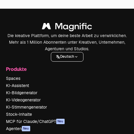
Die kreative Plattform, um deine beste Arbeit zu verwirklichen.
Mehr als 1 Million Abonnenten unter Kreativen, Unternehmen,
Agenturen und Studios.
Deutsch
Produkte
Spaces
KI-Assistent
KI-Bildgenerator
KI-Videogenerator
KI-Stimmengenerator
Stock-Inhalte
MCP für Claude/ChatGPT
Neu
Agenten
Neu