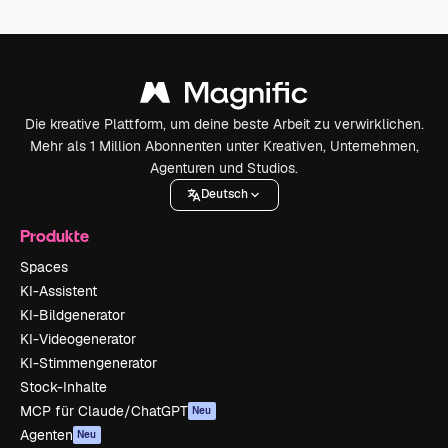
Die kreative Plattform, um deine beste Arbeit zu verwirklichen.
Mehr als 1 Million Abonnenten unter Kreativen, Unternehmen,
Agenturen und Studios.
Deutsch
Produkte
Spaces
KI-Assistent
KI-Bildgenerator
KI-Videogenerator
KI-Stimmengenerator
Stock-Inhalte
MCP für Claude/ChatGPT
Neu
Agenten
Neu