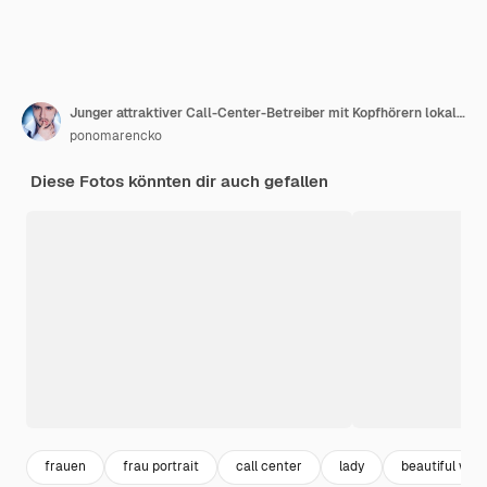
Junger attraktiver Call-Center-Betreiber mit Kopfhörern lokalisiert auf weißer Wand im Studio
ponomarencko
Diese Fotos könnten dir auch gefallen
frauen
frau portrait
call center
lady
beautiful wo