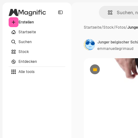
Erstellen
Startseite
/
Stock
/
Fotos
/
Junge
Startseite
Suchen
Junger belgischer Schä
emmanuellegrimaud
Stock
Entdecken
Alle tools
Premium