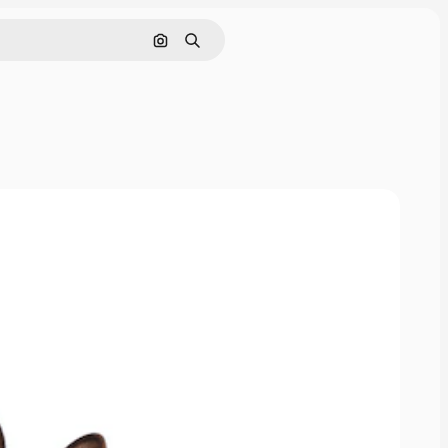
Nach Bild suchen
Suchen