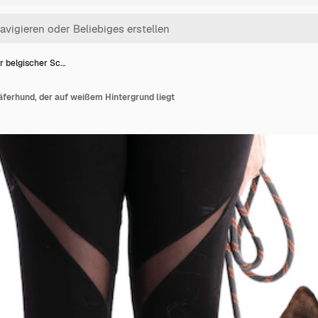
r belgischer Sc…
ferhund, der auf weißem Hintergrund liegt