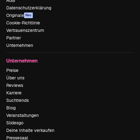
AGB
Datenschutzerklärung
Originale
Neu
Cookie-Richtlinie
Vertrauenszentrum
Partner
Unternehmen
Unternehmen
Preise
Über uns
Reviews
Karriere
Suchtrends
Blog
Veranstaltungen
Slidesgo
Deine Inhalte verkaufen
Pressesaal