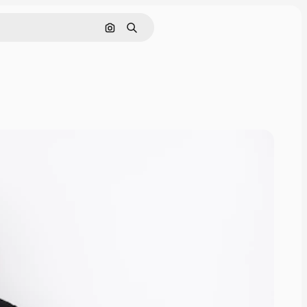
Nach Bild suchen
Suchen