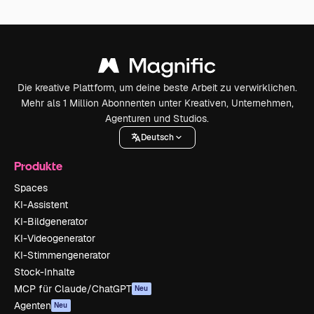
Die kreative Plattform, um deine beste Arbeit zu verwirklichen.
Mehr als 1 Million Abonnenten unter Kreativen, Unternehmen,
Agenturen und Studios.
Deutsch
Produkte
Spaces
KI-Assistent
KI-Bildgenerator
KI-Videogenerator
KI-Stimmengenerator
Stock-Inhalte
MCP für Claude/ChatGPT
Neu
Agenten
Neu