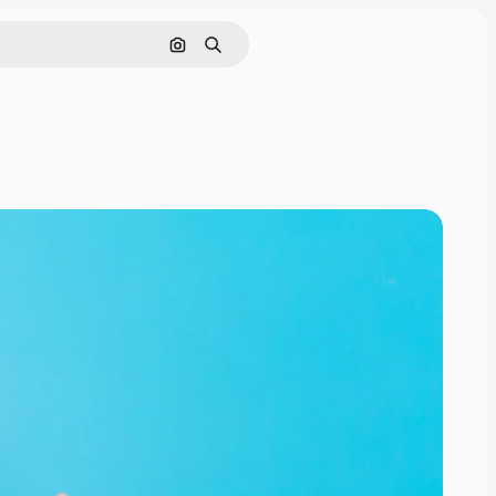
Nach Bild suchen
Suchen