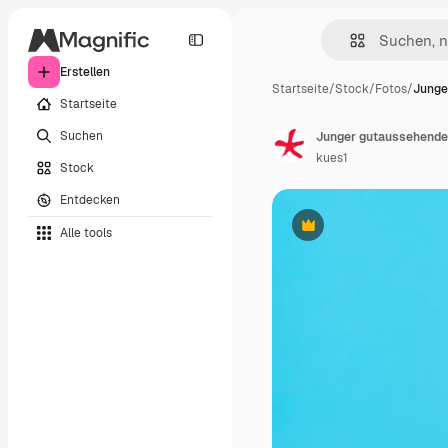
Erstellen
Startseite
/
Stock
/
Fotos
/
Junge
Startseite
Suchen
kues1
Stock
Entdecken
Alle tools
Premium