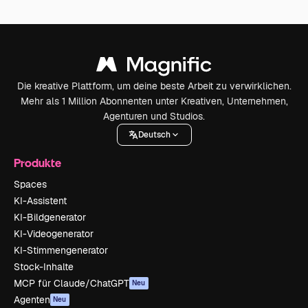
Die kreative Plattform, um deine beste Arbeit zu verwirklichen.
Mehr als 1 Million Abonnenten unter Kreativen, Unternehmen,
Agenturen und Studios.
Deutsch
Produkte
Spaces
KI-Assistent
KI-Bildgenerator
KI-Videogenerator
KI-Stimmengenerator
Stock-Inhalte
MCP für Claude/ChatGPT
Neu
Agenten
Neu