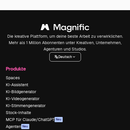
Die kreative Plattform, um deine beste Arbeit zu verwirklichen.
Mehr als 1 Million Abonnenten unter Kreativen, Unternehmen,
Agenturen und Studios.
Deutsch
Produkte
Spaces
KI-Assistent
KI-Bildgenerator
KI-Videogenerator
KI-Stimmengenerator
Stock-Inhalte
MCP für Claude/ChatGPT
Neu
Agenten
Neu