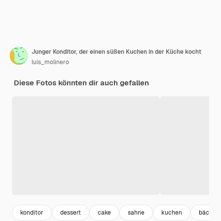
Junger Konditor, der einen süßen Kuchen in der Küche kocht
luis_molinero
Diese Fotos könnten dir auch gefallen
konditor
dessert
cake
sahne
kuchen
bäcker