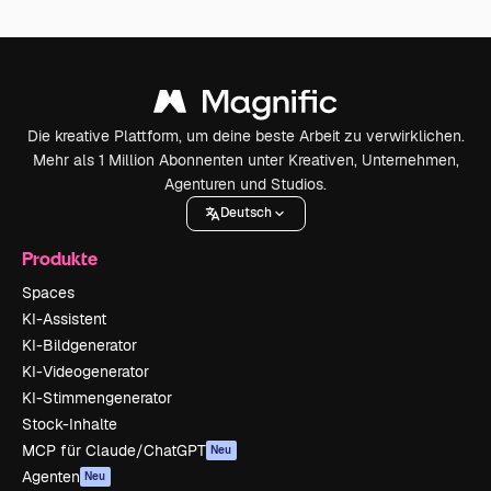
Die kreative Plattform, um deine beste Arbeit zu verwirklichen.
Mehr als 1 Million Abonnenten unter Kreativen, Unternehmen,
Agenturen und Studios.
Deutsch
Produkte
Spaces
KI-Assistent
KI-Bildgenerator
KI-Videogenerator
KI-Stimmengenerator
Stock-Inhalte
MCP für Claude/ChatGPT
Neu
Agenten
Neu