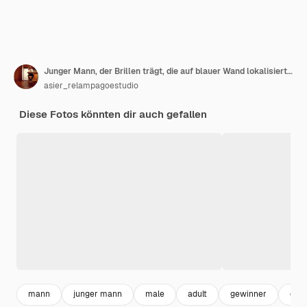
Junger Mann, der Brillen trägt, die auf blauer Wand lokalisiert werden, die einen besonderen Tag feiert, springt und Arme mit Energie hebt
asier_relampagoestudio
Diese Fotos könnten dir auch gefallen
mann
junger mann
male
adult
gewinner
erfo