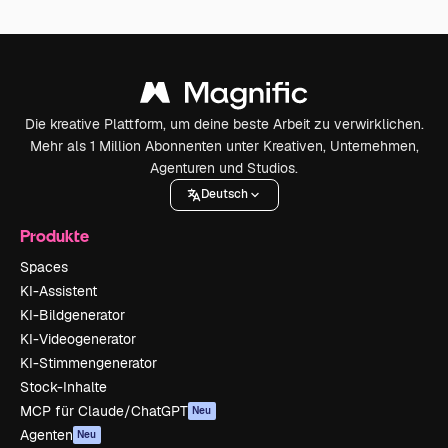
Die kreative Plattform, um deine beste Arbeit zu verwirklichen.
Mehr als 1 Million Abonnenten unter Kreativen, Unternehmen,
Agenturen und Studios.
Deutsch
Produkte
Spaces
KI-Assistent
KI-Bildgenerator
KI-Videogenerator
KI-Stimmengenerator
Stock-Inhalte
MCP für Claude/ChatGPT
Neu
Agenten
Neu