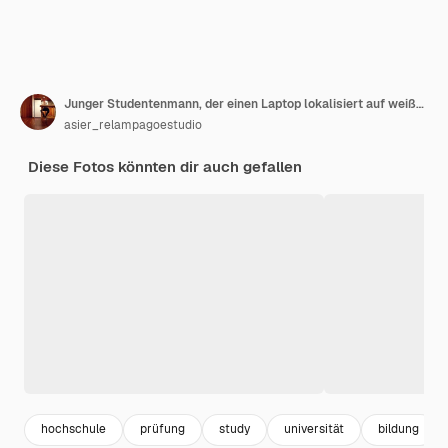
Junger Studentenmann, der einen Laptop lokalisiert auf weißer Wand hält, die Tempel berührt und Kopfschmerzen hat
asier_relampagoestudio
Diese Fotos könnten dir auch gefallen
hochschule
prüfung
study
universität
bildung