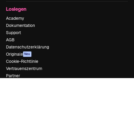
Loslegen
Academy
Dokumentation
Support
AGB
Datenschutzerklärung
Originale
Neu
Cookie-Richtlinie
Vertrauenszentrum
Partner
Unternehmen
Unternehmen
Preise
Über uns
Reviews
Karriere