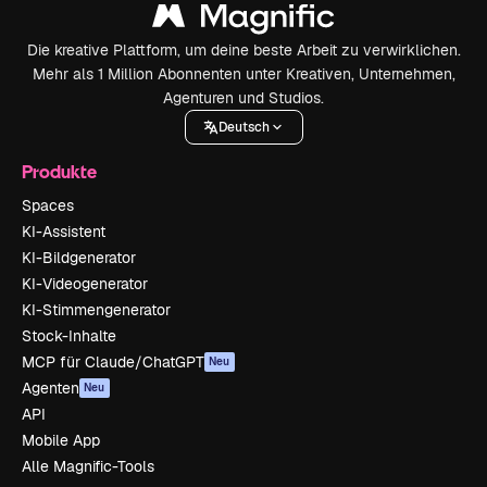
Die kreative Plattform, um deine beste Arbeit zu verwirklichen.
Mehr als 1 Million Abonnenten unter Kreativen, Unternehmen,
Agenturen und Studios.
Deutsch
Produkte
Spaces
KI-Assistent
KI-Bildgenerator
KI-Videogenerator
KI-Stimmengenerator
Stock-Inhalte
MCP für Claude/ChatGPT
Neu
Agenten
Neu
API
Mobile App
Alle Magnific-Tools