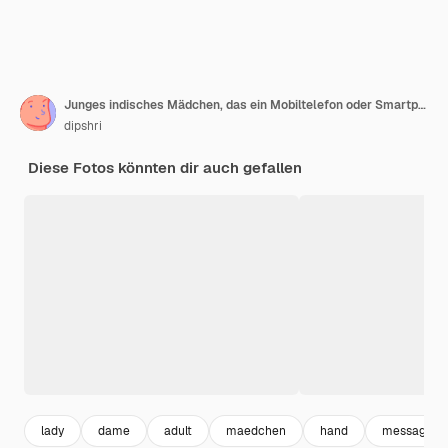
Junges indisches Mädchen, das ein Mobiltelefon oder Smartphone lokalisiert auf einem Weiß verwendet
dipshri
Diese Fotos könnten dir auch gefallen
lady
dame
adult
maedchen
hand
message