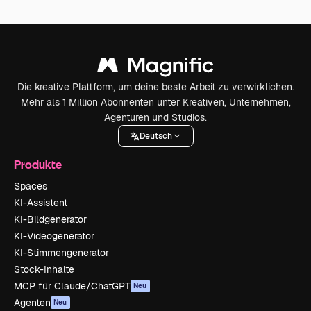
Die kreative Plattform, um deine beste Arbeit zu verwirklichen.
Mehr als 1 Million Abonnenten unter Kreativen, Unternehmen,
Agenturen und Studios.
Deutsch
Produkte
Spaces
KI-Assistent
KI-Bildgenerator
KI-Videogenerator
KI-Stimmengenerator
Stock-Inhalte
MCP für Claude/ChatGPT
Neu
Agenten
Neu