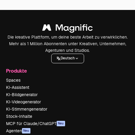
Die kreative Plattform, um deine beste Arbeit zu verwirklichen.
Mehr als 1 Million Abonnenten unter Kreativen, Unternehmen,
Agenturen und Studios.
Deutsch
Produkte
Spaces
KI-Assistent
KI-Bildgenerator
KI-Videogenerator
KI-Stimmengenerator
Stock-Inhalte
MCP für Claude/ChatGPT
Neu
Agenten
Neu