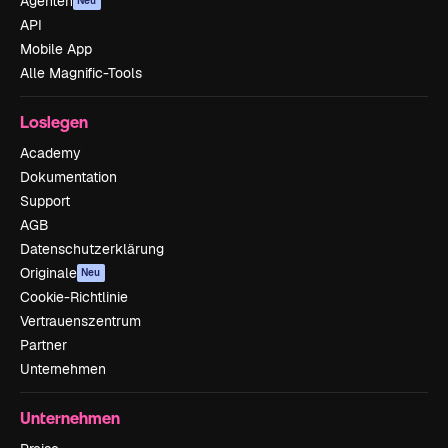
Agenten
Neu
API
Mobile App
Alle Magnific-Tools
Loslegen
Academy
Dokumentation
Support
AGB
Datenschutzerklärung
Originale
Neu
Cookie-Richtlinie
Vertrauenszentrum
Partner
Unternehmen
Unternehmen