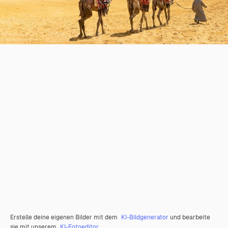
Erstelle deine eigenen Bilder mit dem
KI-Bildgenerator
und bearbeite
sie mit unserem
KI-Fotoeditor
.