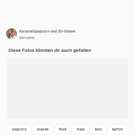
Karamellpopcorn und 3D-Gläser
aleruana
Diese Fotos könnten dir auch gefallen
popcorn
snacks
food
mais
kino
karton