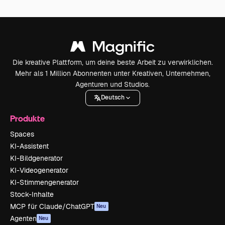
Die kreative Plattform, um deine beste Arbeit zu verwirklichen.
Mehr als 1 Million Abonnenten unter Kreativen, Unternehmen,
Agenturen und Studios.
Deutsch
Produkte
Spaces
KI-Assistent
KI-Bildgenerator
KI-Videogenerator
KI-Stimmengenerator
Stock-Inhalte
MCP für Claude/ChatGPT
Neu
Agenten
Neu