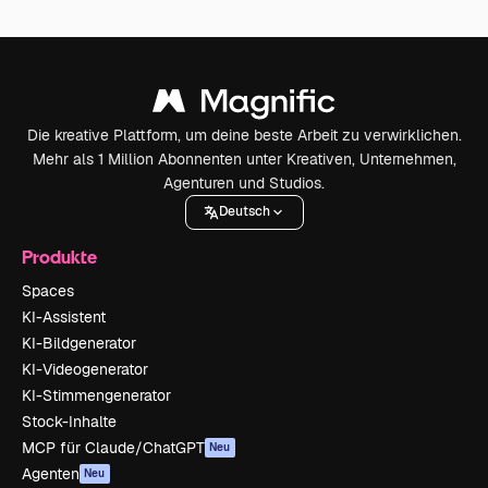
Die kreative Plattform, um deine beste Arbeit zu verwirklichen.
Mehr als 1 Million Abonnenten unter Kreativen, Unternehmen,
Agenturen und Studios.
Deutsch
Produkte
Spaces
KI-Assistent
KI-Bildgenerator
KI-Videogenerator
KI-Stimmengenerator
Stock-Inhalte
MCP für Claude/ChatGPT
Neu
Agenten
Neu