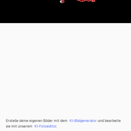
Erstelle deine eigenen Bilder mit dem
KI-Bildgenerator
und bearbeite
sie mit unserem
KI-Fotoeditor
.