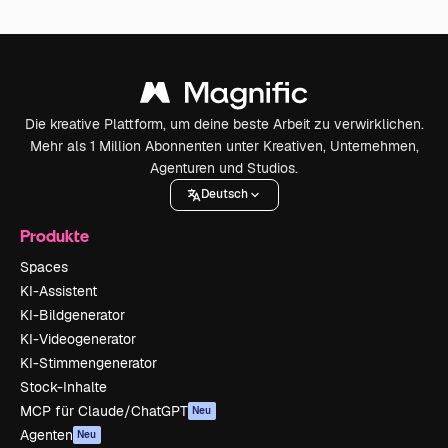
Die kreative Plattform, um deine beste Arbeit zu verwirklichen.
Mehr als 1 Million Abonnenten unter Kreativen, Unternehmen,
Agenturen und Studios.
Deutsch
Produkte
Spaces
KI-Assistent
KI-Bildgenerator
KI-Videogenerator
KI-Stimmengenerator
Stock-Inhalte
MCP für Claude/ChatGPT
Neu
Agenten
Neu