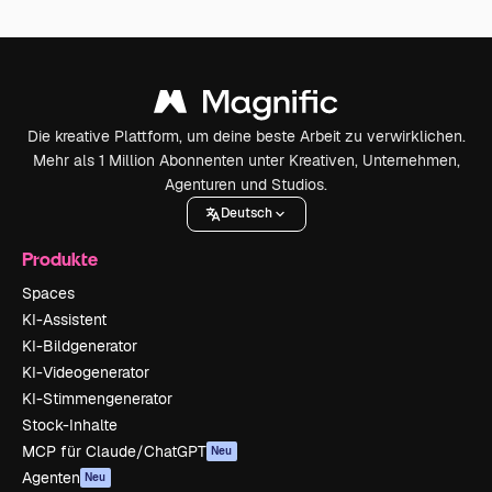
Die kreative Plattform, um deine beste Arbeit zu verwirklichen.
Mehr als 1 Million Abonnenten unter Kreativen, Unternehmen,
Agenturen und Studios.
Deutsch
Produkte
Spaces
KI-Assistent
KI-Bildgenerator
KI-Videogenerator
KI-Stimmengenerator
Stock-Inhalte
MCP für Claude/ChatGPT
Neu
Agenten
Neu