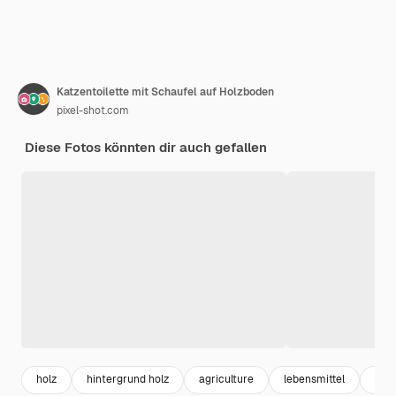
Katzentoilette mit Schaufel auf Holzboden
pixel-shot.com
Diese Fotos könnten dir auch gefallen
holz
hintergrund holz
agriculture
lebensmittel
box