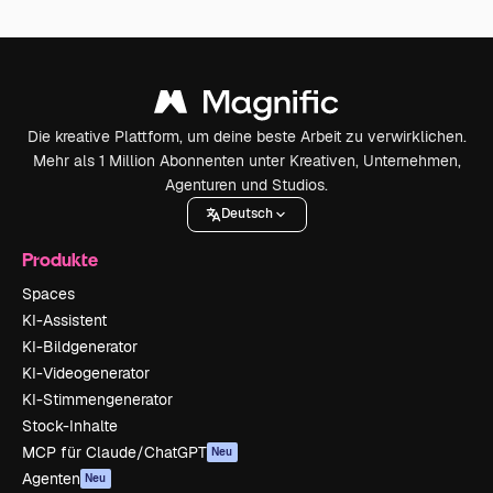
Die kreative Plattform, um deine beste Arbeit zu verwirklichen.
Mehr als 1 Million Abonnenten unter Kreativen, Unternehmen,
Agenturen und Studios.
Deutsch
Produkte
Spaces
KI-Assistent
KI-Bildgenerator
KI-Videogenerator
KI-Stimmengenerator
Stock-Inhalte
MCP für Claude/ChatGPT
Neu
Agenten
Neu