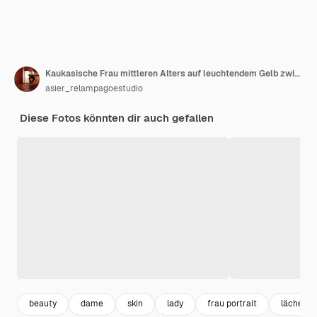
Kaukasische Frau mittleren Alters auf leuchtendem Gelb zwinkert mit den Augen und macht mit der Hand eine „OK“-Geste
asier_relampagoestudio
Diese Fotos könnten dir auch gefallen
beauty
dame
skin
lady
frau portrait
lächeln