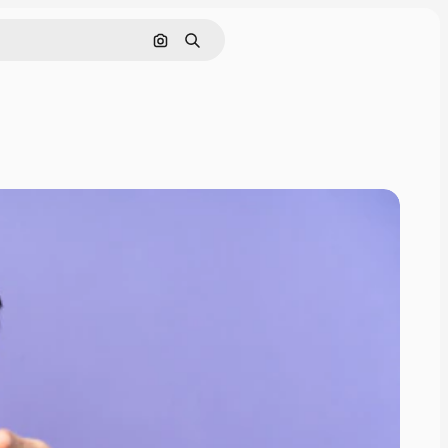
Nach Bild suchen
Suchen