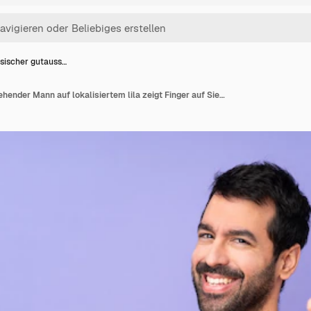
sischer gutauss…
Kaukasischer gutaussehender Mann auf lokalisiertem lila zeigt Finger auf Sie beim Lächeln