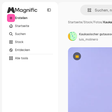
Erstellen
Startseite
/
Stock
/
Fotos
/
Kauka
Startseite
Suchen
luis_molinero
Stock
Entdecken
Alle tools
Premium