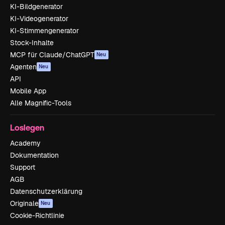
KI-Bildgenerator
KI-Videogenerator
KI-Stimmengenerator
Stock-Inhalte
MCP für Claude/ChatGPT
Neu
Agenten
Neu
API
Mobile App
Alle Magnific-Tools
Loslegen
Academy
Dokumentation
Support
AGB
Datenschutzerklärung
Originale
Neu
Cookie-Richtlinie