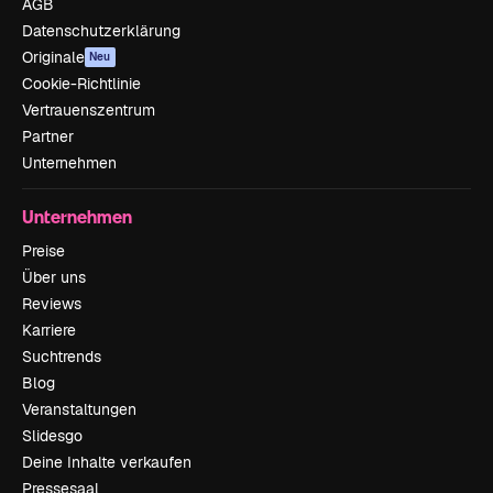
AGB
Datenschutzerklärung
Originale
Neu
Cookie-Richtlinie
Vertrauenszentrum
Partner
Unternehmen
Unternehmen
Preise
Über uns
Reviews
Karriere
Suchtrends
Blog
Veranstaltungen
Slidesgo
Deine Inhalte verkaufen
Pressesaal