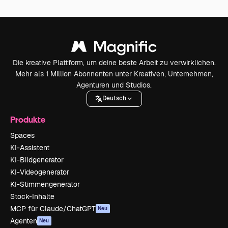
Die kreative Plattform, um deine beste Arbeit zu verwirklichen.
Mehr als 1 Million Abonnenten unter Kreativen, Unternehmen,
Agenturen und Studios.
Deutsch
Produkte
Spaces
KI-Assistent
KI-Bildgenerator
KI-Videogenerator
KI-Stimmengenerator
Stock-Inhalte
MCP für Claude/ChatGPT
Neu
Agenten
Neu