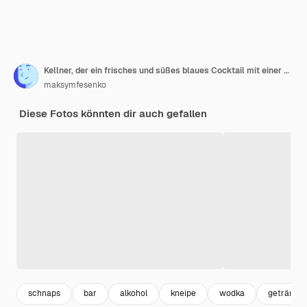
Kellner, der ein frisches und süßes blaues Cocktail mit einer Scheibe Orange verziert
maksymfesenko
Diese Fotos könnten dir auch gefallen
schnaps
bar
alkohol
kneipe
wodka
getränke