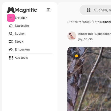
Erstellen
Startseite
/
Stock
/
Fotos
/
Kinde
Startseite
Suchen
Kinder mit Rucksäcke
joy_studio
Stock
Entdecken
Alle tools
Premium