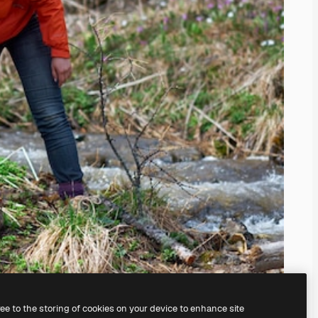
ree to the storing of cookies on your device to enhance site