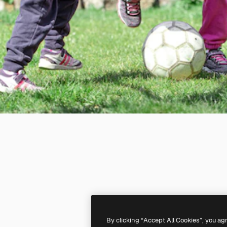
By clicking “Accept All Cookies”, you ag