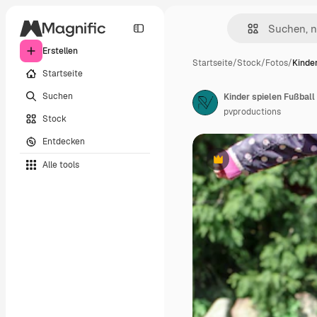
Erstellen
Startseite
/
Stock
/
Fotos
/
Kinde
Startseite
Suchen
pvproductions
Stock
Entdecken
Alle tools
Premium