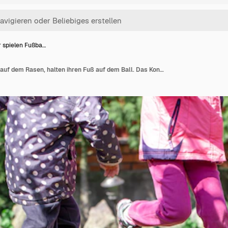
r spielen Fußba…
Kinder spielen Fußball auf dem Rasen, halten ihren Fuß auf dem Ball. Das Konzept eines Teamspiels.