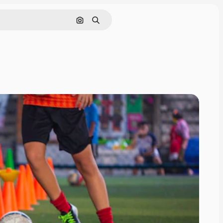
Nach Bild suchen
Suchen