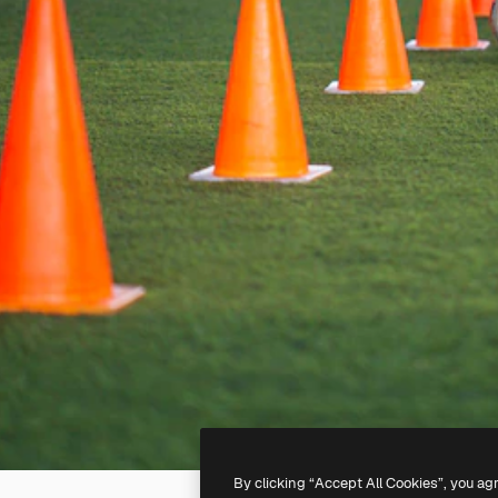
By clicking “Accept All Cookies”, you ag