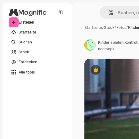
Erstellen
Startseite
/
Stock
/
Fotos
/
Kinder
Startseite
Suchen
noomcpk
Stock
Entdecken
Alle tools
Premium