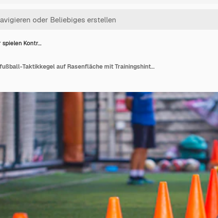
 spielen Kontr…
Kinder spielen Kontrollfußball-Taktikkegel auf Rasenfläche mit Trainingshintergrund. Ausbildung von Kindern im Fußball