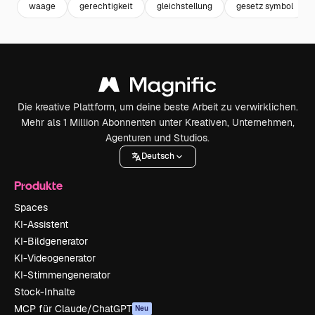
waage
gerechtigkeit
gleichstellung
gesetz symbol
Die kreative Plattform, um deine beste Arbeit zu verwirklichen.
Mehr als 1 Million Abonnenten unter Kreativen, Unternehmen,
Agenturen und Studios.
Deutsch
Produkte
Spaces
KI-Assistent
KI-Bildgenerator
KI-Videogenerator
KI-Stimmengenerator
Stock-Inhalte
MCP für Claude/ChatGPT
Neu