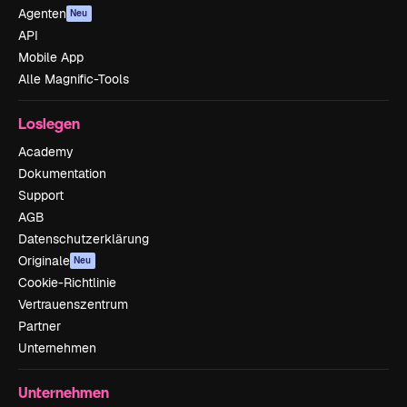
Agenten
Neu
API
Mobile App
Alle Magnific-Tools
Loslegen
Academy
Dokumentation
Support
AGB
Datenschutzerklärung
Originale
Neu
Cookie-Richtlinie
Vertrauenszentrum
Partner
Unternehmen
Unternehmen