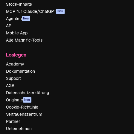
Stock-Inhalte
MCP für Claude/ChatGPT
Neu
Agenten
Neu
API
Mobile App
Alle Magnific-Tools
Loslegen
Academy
Dokumentation
Support
AGB
Datenschutzerklärung
Originale
Neu
Cookie-Richtlinie
Vertrauenszentrum
Partner
Unternehmen