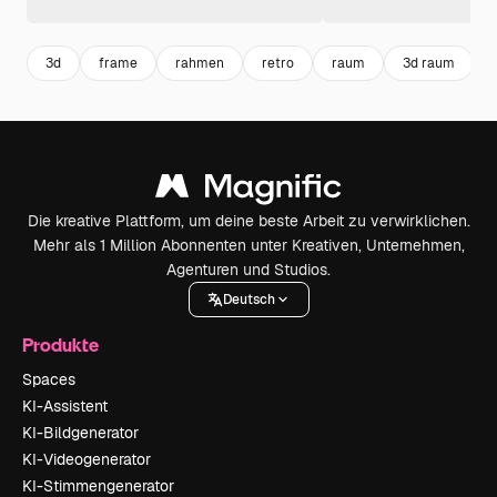
3d
frame
rahmen
retro
raum
3d raum
Die kreative Plattform, um deine beste Arbeit zu verwirklichen.
Mehr als 1 Million Abonnenten unter Kreativen, Unternehmen,
Agenturen und Studios.
Deutsch
Produkte
Spaces
KI-Assistent
KI-Bildgenerator
KI-Videogenerator
KI-Stimmengenerator