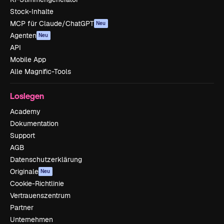
Stock-Inhalte
MCP für Claude/ChatGPT
Neu
Agenten
Neu
API
Mobile App
Alle Magnific-Tools
Loslegen
Academy
Dokumentation
Support
AGB
Datenschutzerklärung
Originale
Neu
Cookie-Richtlinie
Vertrauenszentrum
Partner
Unternehmen