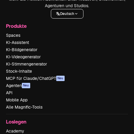
Agenturen und Studios.
Deutsch
Produkte
Spaces
KI-Assistent
KI-Bildgenerator
KI-Videogenerator
KI-Stimmengenerator
Stock-Inhalte
MCP für Claude/ChatGPT
Neu
Agenten
Neu
API
Mobile App
Alle Magnific-Tools
Loslegen
Academy