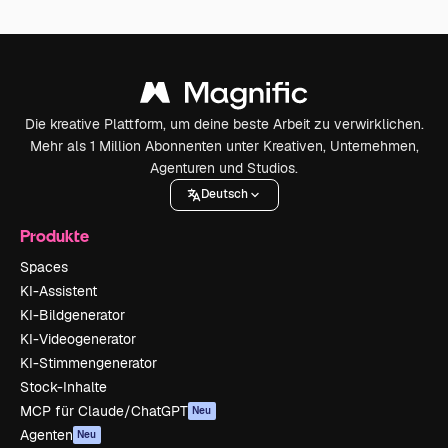
Die kreative Plattform, um deine beste Arbeit zu verwirklichen.
Mehr als 1 Million Abonnenten unter Kreativen, Unternehmen,
Agenturen und Studios.
Deutsch
Produkte
Spaces
KI-Assistent
KI-Bildgenerator
KI-Videogenerator
KI-Stimmengenerator
Stock-Inhalte
MCP für Claude/ChatGPT
Neu
Agenten
Neu