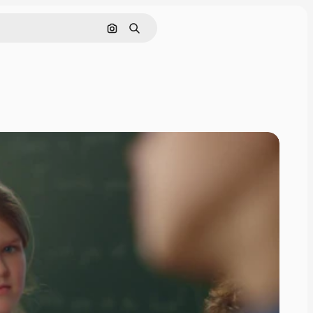
Nach Bild suchen
Suchen