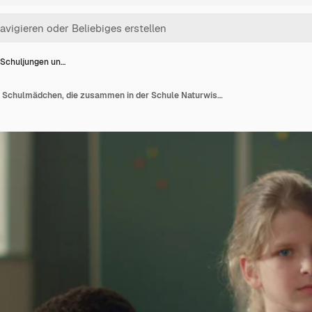
 Schuljungen un…
Kluge Schuljungen und Schulmädchen, die zusammen in der Schule Naturwissenschaften studieren