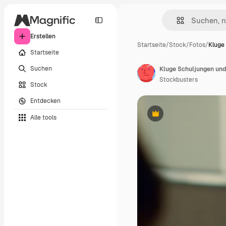
Erstellen
Startseite
/
Stock
/
Fotos
/
Kluge
Startseite
Suchen
Stockbusters
Stock
Entdecken
Alle tools
Premium