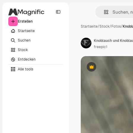
Erstellen
Startseite
/
Stock
/
Fotos
/
Knobl
Startseite
Suchen
Knoblauch und Knoblau
freepic1
Stock
Entdecken
Alle tools
Premium