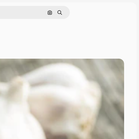
Nach Bild suchen
Suchen