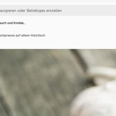
auch und Knobla…
chpresse auf altem Holztisch