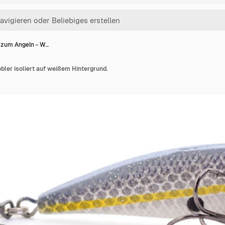
 zum Angeln - W…
ler isoliert auf weißem Hintergrund.