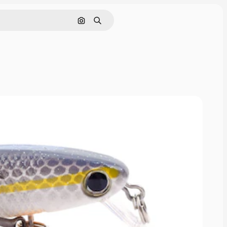
Nach Bild suchen
Suchen