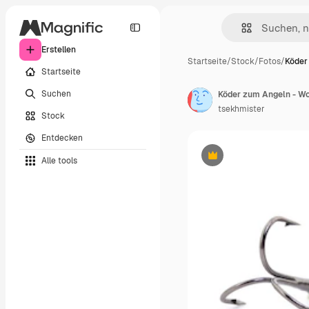
Erstellen
Startseite
/
Stock
/
Fotos
/
Köder
Startseite
Suchen
Köder zum Angeln - Wob
tsekhmister
Stock
Entdecken
Alle tools
Premium