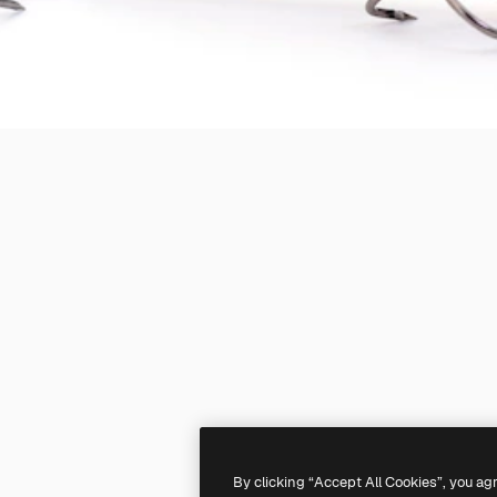
By clicking “Accept All Cookies”, you ag