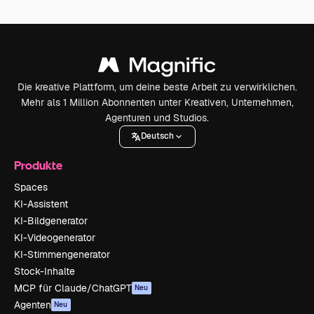
Die kreative Plattform, um deine beste Arbeit zu verwirklichen.
Mehr als 1 Million Abonnenten unter Kreativen, Unternehmen,
Agenturen und Studios.
Deutsch
Produkte
Spaces
KI-Assistent
KI-Bildgenerator
KI-Videogenerator
KI-Stimmengenerator
Stock-Inhalte
MCP für Claude/ChatGPT
Neu
Agenten
Neu