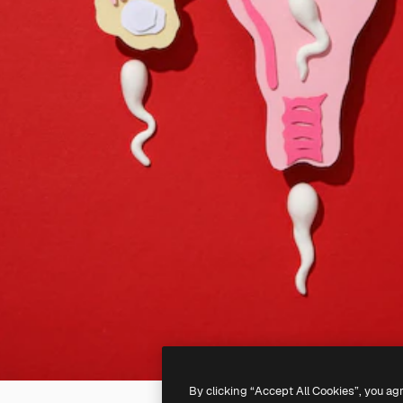
By clicking “Accept All Cookies”, you ag