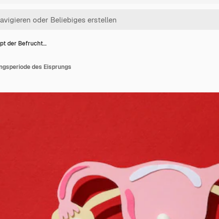
pt der Befrucht…
ngsperiode des Eisprungs