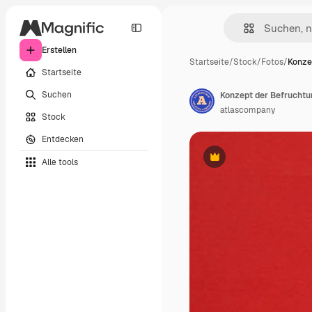
Erstellen
Startseite
/
Stock
/
Fotos
/
Konze
Startseite
Suchen
Konzept der Befruchtu
atlascompany
Stock
Entdecken
Alle tools
Premium