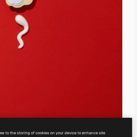
ree to the storing of cookies on your device to enhance site