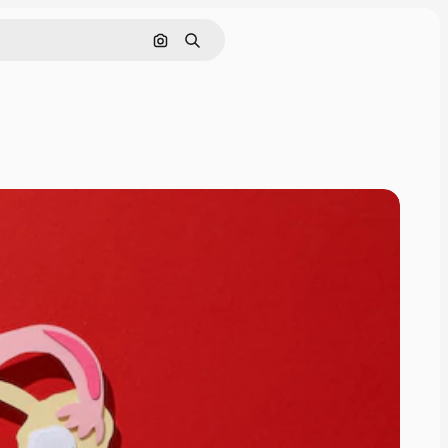
Nach Bild suchen
Suchen